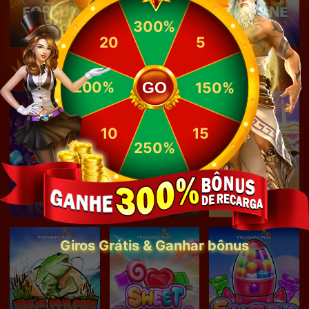
300%
20
5
Pragmatic Play
todos 301
200%
GO
150%
10
15
250%
Giros Grátis & Ganhar bônus