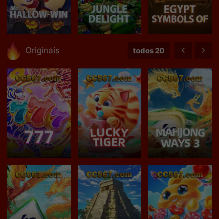
Originais
todos 20